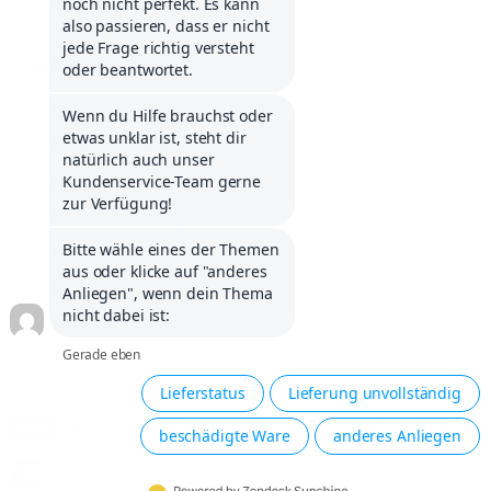
Karriere
UNTERNEHMEN
Impressum
Allg. Geschäftsbedingungen
Widerrufsbelehrung
Versandkosten, Zahlung und Lieferung
Datenschutzerklärung
Cookie-Erklärung
Compliance