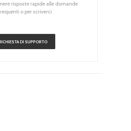
nere risposte rapide alle domande
frequenti o per scriverci
RICHIESTA DI SUPPORTO