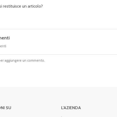
 restituisce un articolo?
enti
enti
er aggiungere un commento.
NI SU
L'AZIENDA