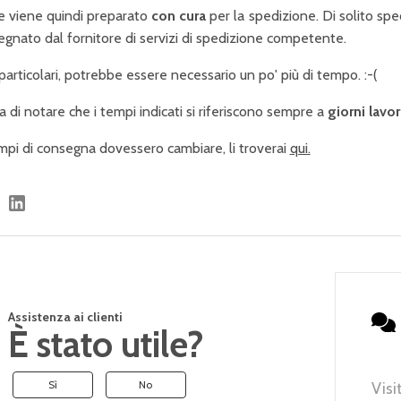
ne viene quindi preparato
con cura
per la spedizione. Di solito s
gnato dal fornitore di servizi di spedizione competente.
 particolari, potrebbe essere necessario un po' più di tempo. :-(
a di notare che i tempi indicati si riferiscono sempre a
giorni lavor
mpi di consegna dovessero cambiare, li troverai
qui.
Assistenza ai clienti
È stato utile?
Sì
No
Visi