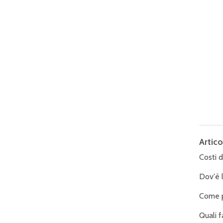
Artico
Costi d
Dov'è 
Come p
Quali f