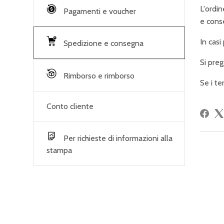
L'ordi
Pagamenti e voucher
e conse
In casi
Spedizione e consegna
Si preg
Rimborso e rimborso
Se i te
Conto cliente
Per richieste di informazioni alla
stampa