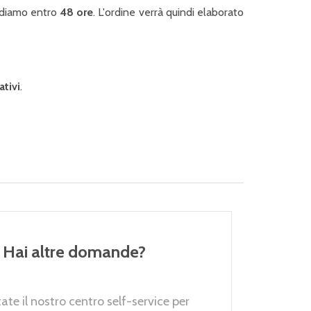
pediamo entro
48 ore
. L'ordine verrà quindi elaborato
ativi
.
Hai altre domande?
tate il nostro centro self-service per