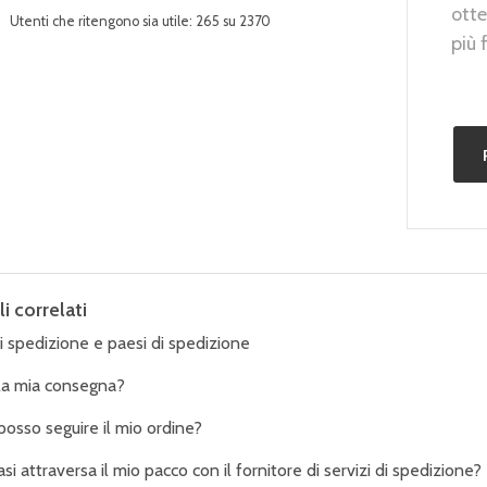
otte
Utenti che ritengono sia utile: 265 su 2370
più 
li correlati
i spedizione e paesi di spedizione
la mia consegna?
osso seguire il mio ordine?
asi attraversa il mio pacco con il fornitore di servizi di spedizione?