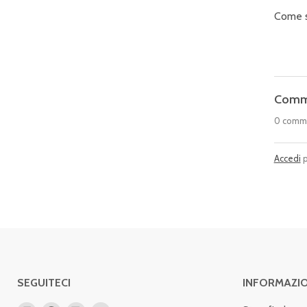
Come si
Comm
0 comm
Accedi
p
SEGUITECI
INFORMAZIO