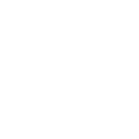
¿Cómo puedo crear una cuenta de cliente de ESN?
¿Cómo puedo eliminar mi cuenta de cliente?
¿Cómo puedo modificar mis datos personales, mi
dirección de correo electrónico o mi dirección de entrega?
¿Cómo puedo restablecer mi contraseña?
¿Cómo puedo suscribirme o darme de baja del boletín?
¿Hay algún coste asociado a mi inscripción en ESN?
¿Puedo modificar o anular mi pedido más adelante?