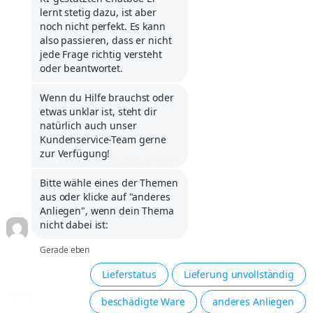
Infos über Klarna
Karriere
UNTERNEHMEN
Impressum
Allg. Geschäftsbedingungen
Widerrufsbelehrung
Versandkosten, Zahlung und Lieferung
Datenschutzerklärung
Cookie-Erklärung
Compliance