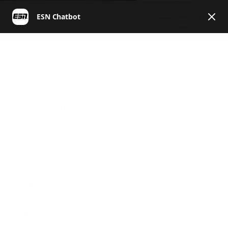
NL
ESN | Helpcenter Nederland
Klantenrekening
Producten & Ingrediënten
News, Uitdagingen, Prijsvragen etc.
Betaling en Vouchers