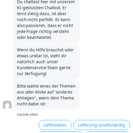
Infos über Klarna
Karriere
UNTERNEHMEN
Impressum
Allg. Geschäftsbedingungen
Widerrufsbelehrung
Versandkosten, Zahlung und Lieferung
Datenschutzerklärung
Cookie-Erklärung
Compliance