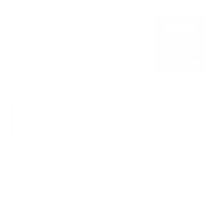
Zur Produktseite
Hier gelangst du zu unserem FAQ mit den
häufigsten Fragen
Allgemein – Warum Hydration im Sport
entscheidend ist