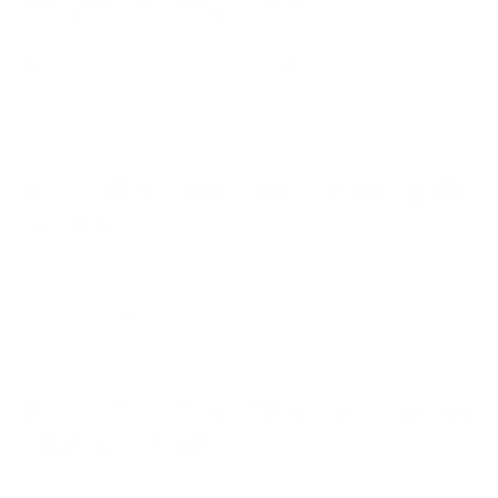
Enthält Golden Pump Koffein?
Nein, Golden Pump ist frei von Koffein und anderen
Stimulanzien.
Ist Golden Pump für Ausdauersportler
geeignet?
Ja, die Inhaltsstoffe unterstützen nicht nur Kraftsport,
sondern auch die aerobe Ausdauerleistung.
Kann ich Golden Pump mit anderen
Supplements kombinieren?