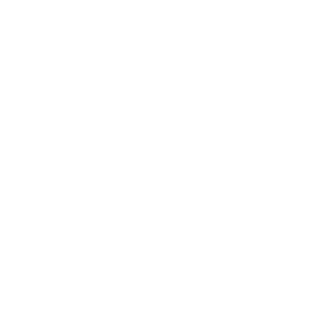
FAQ Flexpresso Vegan Protein Coffee
Für wen ist Flexpresso Vegan Protein Coffee
geeignet?
Flexpresso Vegan ist ideal für Sportler, Fitness-
Enthusiasten und alle, die ihren Proteinbedarf auf eine
vegane und schmackhafte Weise decken möchten. Auch
für Personen, die Wert auf eine zuckerfreie Ernährung
legen, ist er eine hervorragende Wahl.
Kann ich den Flexpresso Vegan Protein Coffee
auch abends trinken?