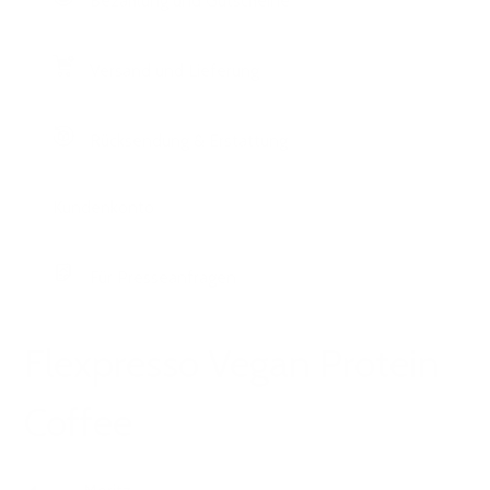
Bezahlung und Gutscheine
Versand und Lieferung
Rücksendung & Erstattung
Kundenkonto
Für Presseanfragen
Flexpresso Vegan Protein
Coffee