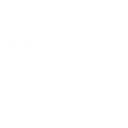
Welche Vitamine braucht mein Körper im Winter
Kommentare
0 Kommentare
Bitte
melden Sie sich an
, um einen Kommentar zu hinterlassen.
FOLGE UNS