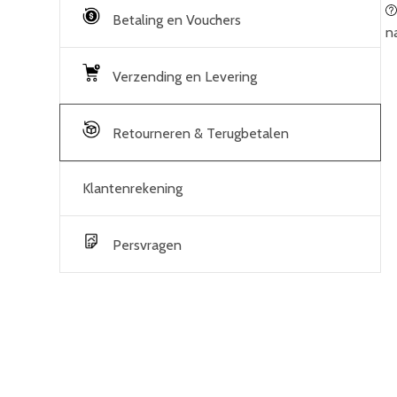
Betaling en Vouchers
n
Verzending en Levering
Retourneren & Terugbetalen
Klantenrekening
Persvragen