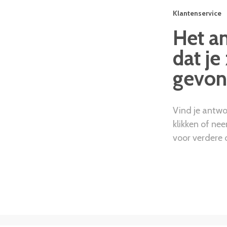
Klantenservice
Het a
dat je
gevon
Vind je antwo
klikken of ne
voor verdere 