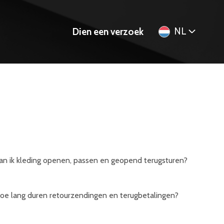
NL
Dien een verzoek
an ik kleding openen, passen en geopend terugsturen?
oe lang duren retourzendingen en terugbetalingen?