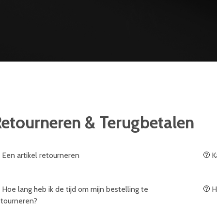
etourneren & Terugbetalen
Een artikel retourneren
K
Hoe lang heb ik de tijd om mijn bestelling te
H
etourneren?