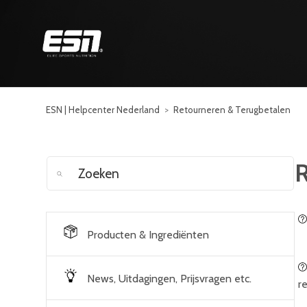
ESN | Helpcenter Nederland
Retourneren & Terugbetalen
R
Producten & Ingrediënten
News, Uitdagingen, Prijsvragen etc.
r