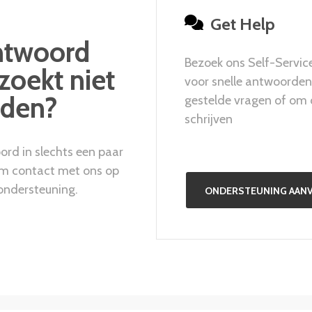
Get Help
ntwoord
Bezoek ons Self-Servi
 zoekt niet
voor snelle antwoorde
den?
gestelde vragen of om 
schrijven
ord in slechts een paar
em contact met ons op
ondersteuning.
ONDERSTEUNING AAN