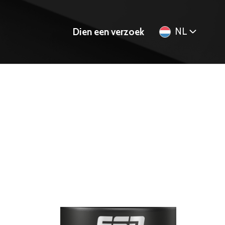
NL
Dien een verzoek