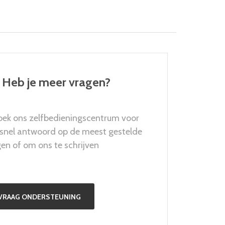
Heb je meer vragen?
oek ons zelfbedieningscentrum voor
 snel antwoord op de meest gestelde
en of om ons te schrijven
VRAAG ONDERSTEUNING