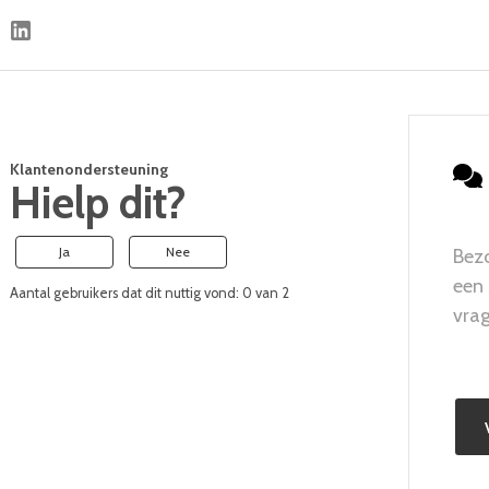
Klantenondersteuning
Hielp dit?
Ja
Nee
Bez
een
Aantal gebruikers dat dit nuttig vond: 0 van 2
vrag