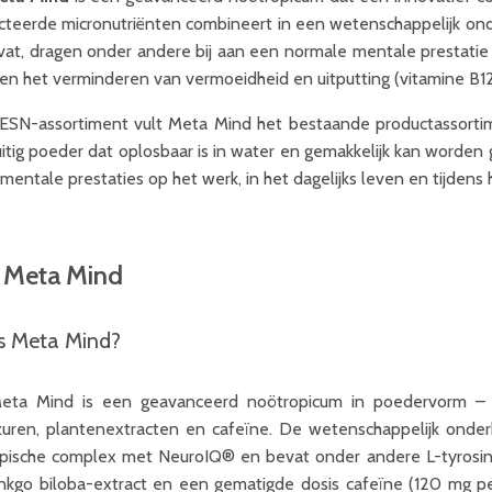
cteerde micronutriënten combineert in een wetenschappelijk on
vat, dragen onder andere bij aan een normale mentale prestatie 
 en het verminderen van vermoeidheid en uitputting (vitamine B12,
 ESN-assortiment vult Meta Mind het bestaande productassortim
uitig poeder dat oplosbaar is in water en gemakkelijk kan worden
mentale prestaties op het werk, in het dagelijks leven en tijdens 
 Meta Mind
s Meta Mind?
ta Mind is een geavanceerd noötropicum in poedervorm – e
uren, plantenextracten en cafeïne. De wetenschappelijk onde
pische complex met NeuroIQ® en bevat onder andere L-tyrosine 
inkgo biloba-extract en een gematigde dosis cafeïne (120 mg per