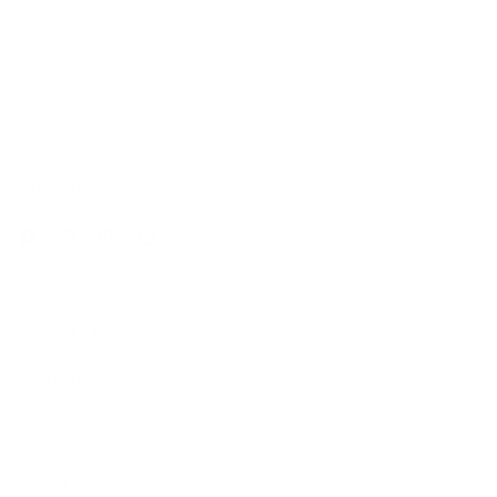
U moet u
aanmelden
om een opmerking te plaatsen.
VOLG ONS
* incl. BTW plus
Verzend
.
INFORMATIE
Storefinder
Dealerportaal
Serviceportaal
Contact