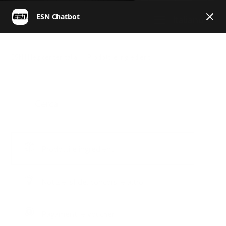
Italiano
ESN | Helpcenter Italia
Prodotti e ingredienti
Prodotti e ingredienti
Notizie, sfide, concorsi e altro.
Pagamenti e voucher