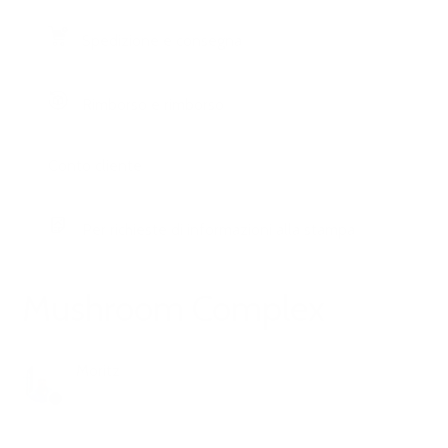
Spedizione e consegna
Rimborso e rimborso
Conto cliente
Per richieste di informazioni alla stampa
Mushroom Complex
Moritz
6 mesi fa
Aggiornato