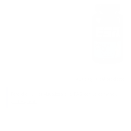
Alla pagina del prodotto
Fare clic qui per visualizzare le FAQ con le domande
più frequenti.