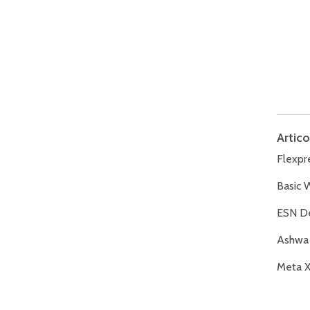
Artico
Flexpr
Basic 
ESN De
Ashwa 
Meta X