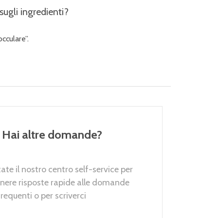
ugli ingredienti?
cculare”.
Hai altre domande?
tate il nostro centro self-service per
nere risposte rapide alle domande
frequenti o per scriverci