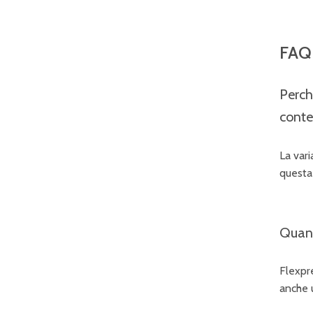
FAQ 
Perch
conte
La vari
questa 
Quant
Flexpr
anche