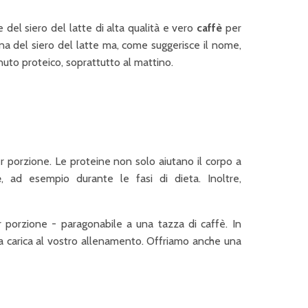
del siero del latte di alta qualità e vero
caffè
per
ina del siero del latte ma, come suggerisce il nome,
uto proteico, soprattutto al mattino.
 porzione. Le proteine non solo aiutano il corpo a
e
, ad esempio durante le fasi di dieta. Inoltre,
 porzione - paragonabile a una tazza di caffè. In
ta carica al vostro allenamento. Offriamo anche una