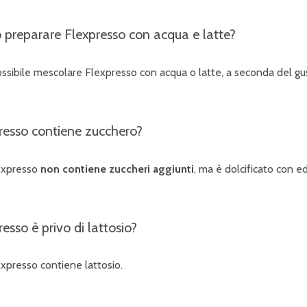
 preparare Flexpresso con acqua e latte?
ossibile mescolare Flexpresso con acqua o latte, a seconda del gus
resso contiene zucchero?
expresso
non contiene zuccheri aggiunti
, ma è dolcificato con ed
esso è privo di lattosio?
xpresso contiene lattosio.