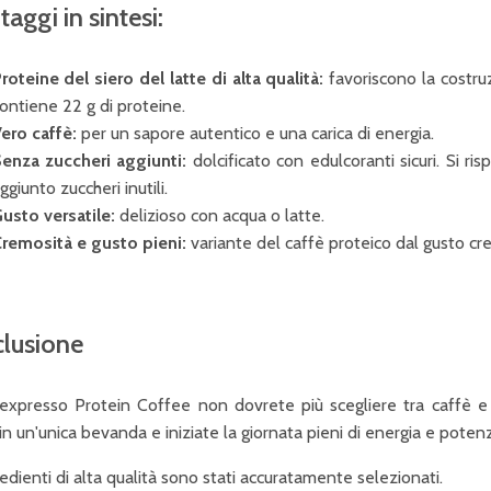
taggi in sintesi:
roteine del siero del latte di alta qualità:
favoriscono la costru
ontiene 22 g di proteine.
ero caffè:
per un sapore autentico e una carica di energia.
enza zuccheri aggiunti:
dolcificato con edulcoranti sicuri. Si 
ggiunto zuccheri inutili.
usto versatile:
delizioso con acqua o latte.
remosità e gusto pieni:
variante del caffè proteico dal gusto cr
lusione
expresso Protein Coffee non dovrete più scegliere tra caffè e f
n un'unica bevanda e iniziate la giornata pieni di energia e poten
redienti di alta qualità sono stati accuratamente selezionati.