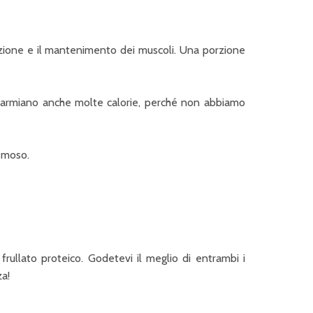
zione e il mantenimento dei muscoli. Una porzione
risparmiano anche molte calorie, perché non abbiamo
emoso.
rullato proteico. Godetevi il meglio di entrambi i
za!