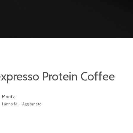
expresso Protein Coffee
Moritz
1 anno fa
Aggiornato