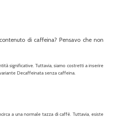
l contenuto di caffeina? Pensavo che non
à significative. Tuttavia, siamo costretti a inserire
 variante Decaffeinata senza caffeina.
ncirca a una normale tazza di caffè. Tuttavia, esiste