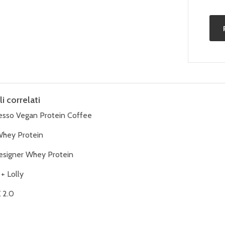
li correlati
esso Vegan Protein Coffee
Whey Protein
signer Whey Protein
+ Lolly
 2.0