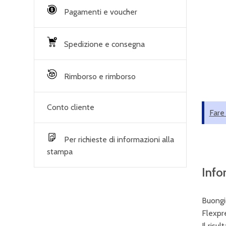
Pagamenti e voucher
Spedizione e consegna
Rimborso e rimborso
Conto cliente
Fare
Per richieste di informazioni alla
stampa
Info
Buongio
Flexpr
Il risu