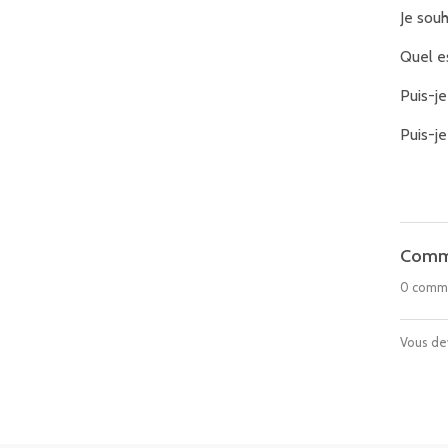
Je sou
Quel e
Puis-j
Puis-je
Comm
0 comm
Vous d