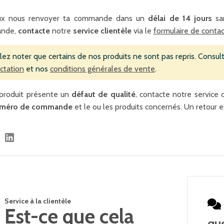
ux nous renvoyer ta commande dans un
délai de 14 jours
san
nde,
contacte
notre
service clientèle
via le
formulaire de contac
llez noter que certains de nos produits ne sont pas repris. Consul
actation
et nos
conditions générales de vente
.
 produit présente un
défaut de qualité
, contacte notre service 
méro de commande
et le ou les produits concernés. Un retour 
Service à la clientèle
Est-ce que cela
qu