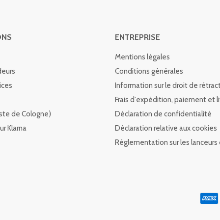
ONS
ENTREPRISE
Mentions légales
deurs
Conditions générales
ices
Information sur le droit de rétrac
Frais d'expédition, paiement et l
Liste de Cologne)
Déclaration de confidentialité
ur Klarna
Déclaration relative aux cookies
Réglementation sur les lanceurs 