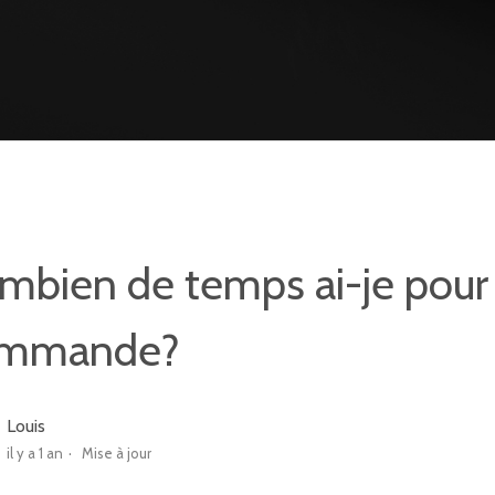
mbien de temps ai-je pour
mmande?
Louis
il y a 1 an
Mise à jour