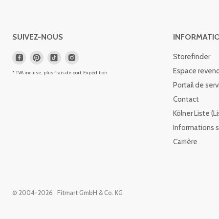
SUIVEZ-NOUS
INFORMATI
Storefinder
Espace reven
* TVA incluse, plus frais de port.
Expédition
.
Portail de serv
Contact
Kölner Liste (
Informations s
Carrière
© 2004-
2026
Fitmart GmbH & Co. KG