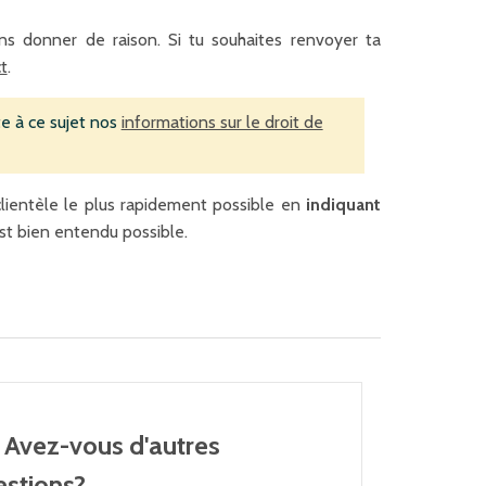
s donner de raison. Si tu souhaites renvoyer ta
t
.
te à ce sujet nos
informations sur le droit de
clientèle le plus rapidement possible en
indiquant
est bien entendu possible.
Avez-vous d'autres
estions?