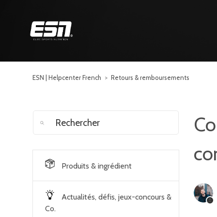
ESN | Helpcenter French
Retours & remboursements
Co
co
Produits & ingrédient
Actualités, défis, jeux-concours &
Co.