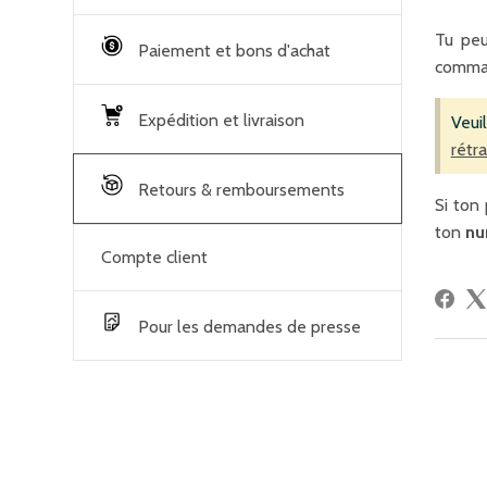
Tu pe
Paiement et bons d'achat
comma
Expédition et livraison
Veui
rétr
Retours & remboursements
Si ton
ton
nu
Compte client
Pour les demandes de presse