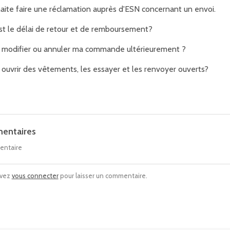
haite faire une réclamation auprès d'ESN concernant un envoi.
st le délai de retour et de remboursement?
e modifier ou annuler ma commande ultérieurement ?
 ouvrir des vêtements, les essayer et les renvoyer ouverts?
entaires
entaire
evez
vous connecter
pour laisser un commentaire.