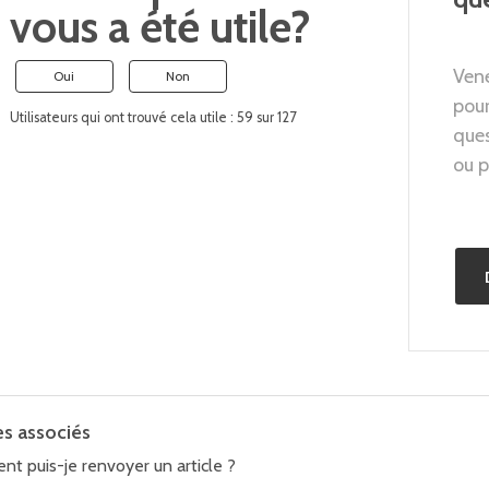
vous a été utile?
Vene
Oui
Non
pour
Utilisateurs qui ont trouvé cela utile : 59 sur 127
que
ou p
es associés
t puis-je renvoyer un article ?