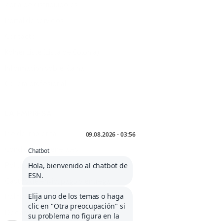
Zona de distribuidores
Portal de servicios
Contacto
Kölner Liste (Lista de Colonia)
Información sobre Klarna
Carrera profesional
LA EMPRESA
Pie de imprenta
Condiciones generales
Política de anulación
Gastos de envío, pago y entrega
Política de privacidad
Declaración de cookies