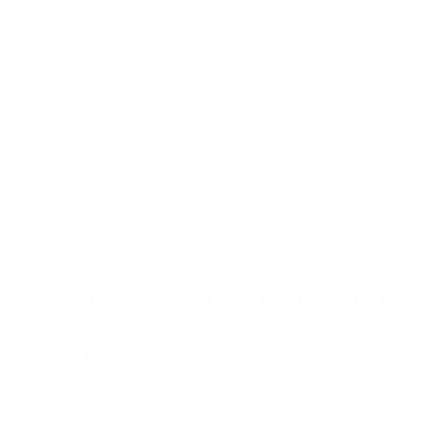
Envío y entrega
Devolución y reembolso
Cuenta cliente
Para información de prensa
Noticias, retos, concursos
& co.
Planes de fitness y nutrición