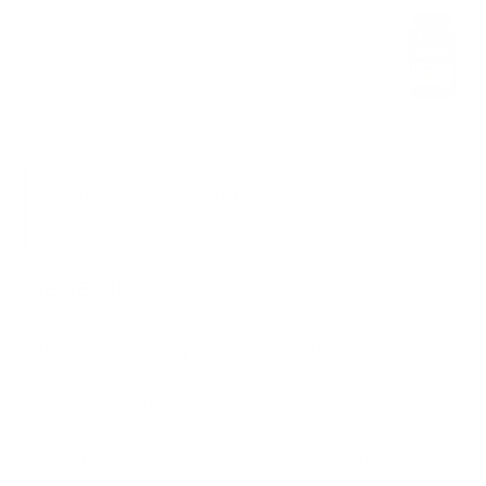
Ir a la página del producto
Aquí puedes acceder a nuestro FAQ diario con las
preguntas más frecuentes de la comunidad.
General
ESN Vitamin B-Complex
es un complemento alimenticio
de alta calidad que reúne todas las vitaminas B esenciales
en una combinación cuidadosamente elaborada. Las
vitaminas B intervienen en numerosos procesos del
organismo, desde la producción de energía y el
funcionamiento del sistema nervioso hasta la formación