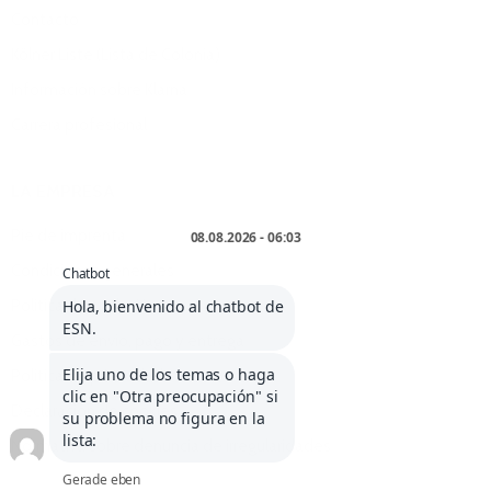
Contacto
Kölner Liste (Lista de Colonia)
Información sobre Klarna
Carrera profesional
LA EMPRESA
Pie de imprenta
Condiciones generales
Política de anulación
Gastos de envío, pago y entrega
Política de privacidad
Declaración de cookies
Normativa sobre denuncia de irregularidades