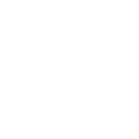
Envío y entrega
Devolución y reembolso
Cuenta cliente
Para información de prensa
Vitamin B-Complex
Moritz
hace 3 meses
Actualización