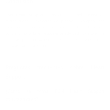
Conclusión
ESN Heart
Support
combina una amplia gama de
micronutrientes, extractos de plantas y componentes
funcionales en un producto en cápsulas diseñado para el
consumo diario. Es especialmente adecuado para la rutina
diaria de personas activas que desean complementar su
dieta de forma funcional.
Preguntas frecuentes sobre Heart
Support
¿Cómo se toma ESN Heart Support
correctamente?