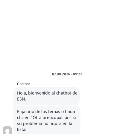
Portal de servicios
Contacto
Kölner Liste (Lista de Colonia)
Información sobre Klarna
Carrera profesional
LA EMPRESA
Pie de imprenta
Condiciones generales
Política de anulación
Gastos de envío, pago y entrega
Política de privacidad
Declaración de cookies
Normativa sobre denuncia de irregularidades