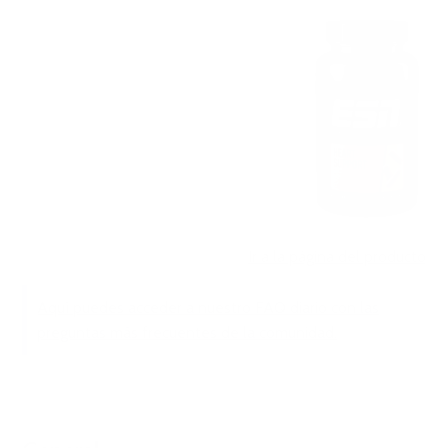
Ir a la página del producto
Aquí puedes acceder a nuestro FAQ diario con las
preguntas más frecuentes de la comunidad.