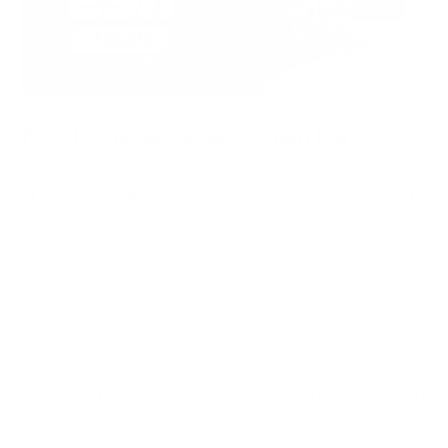
FAQ Designer Vegan Protein Bar
¿De qué fuentes proteicas se compone la
proteína vegetal?
Las barritas veganas Designer Bars contienen una mezcla
de proteínas de soja, guisante y arroz.
¿Las barritas veganas Designer no contienen
gluten?