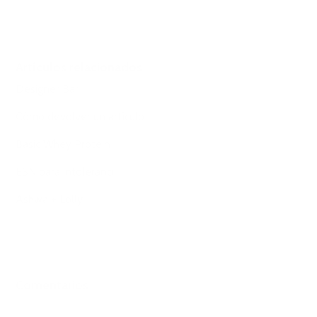
Artículos relacionados
Designer Bar
Cómo devolver un artículo
Basic Whey Protein
ESN para intoleranci
Ashwa + Lolly
Comentarios
0 comentarios