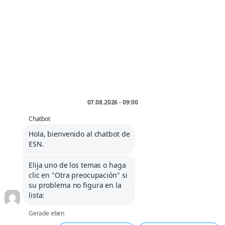
Contacto
Kölner Liste (Lista de Colonia)
Información sobre Klarna
Carrera profesional
LA EMPRESA
Pie de imprenta
Condiciones generales
Política de anulación
Gastos de envío, pago y entrega
Política de privacidad
Declaración de cookies
Normativa sobre denuncia de irregularidades