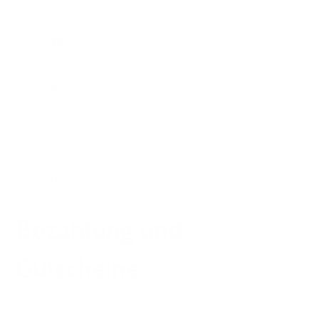
Versand und Lieferung
Rücksendung & Erstattung
Kundenkonto
Für Presseanfragen
Bezahlung und
Gutscheine