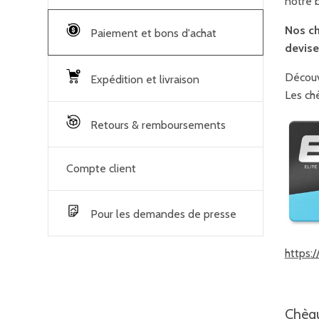
notre 
Nos ch
Paiement et bons d'achat
devise
Découv
Expédition et livraison
Les ch
Retours & remboursements
Compte client
Pour les demandes de presse
https:
Chèqu