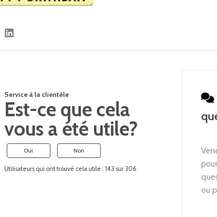
Service à la clientèle
Est-ce que cela
qu
vous a été utile?
Vene
Oui
Non
pour
Utilisateurs qui ont trouvé cela utile : 143 sur 306
que
ou p