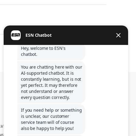
tation
ivraison