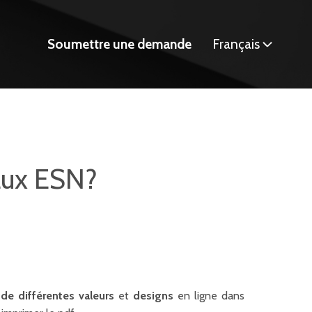
Soumettre une demande
Français
aux ESN?
n
de différentes valeurs
et
designs
en ligne dans