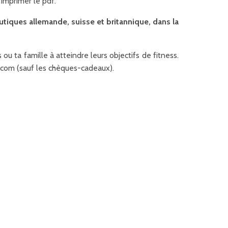
imprimer le pdf.
ques allemande, suisse et britannique, dans la
ou ta famille à atteindre leurs objectifs de fitness.
.com (sauf les chèques-cadeaux).