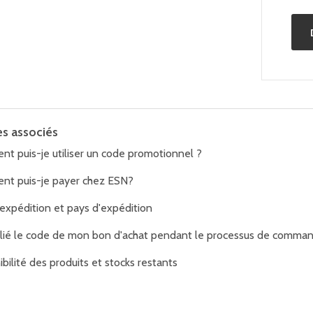
es associés
t puis-je utiliser un code promotionnel ?
t puis-je payer chez ESN?
'expédition et pays d'expédition
blié le code de mon bon d'achat pendant le processus de commande,
bilité des produits et stocks restants