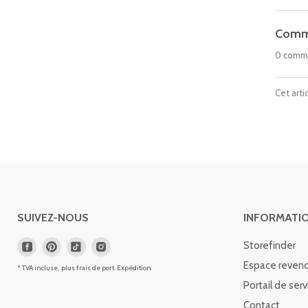
Comm
0 comm
Cet art
SUIVEZ-NOUS
INFORMATI
Storefinder
Espace reven
* TVA incluse, plus frais de port.
Expédition
.
Portail de serv
Contact