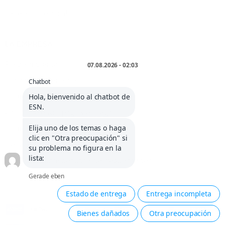
Carrera profesional
LA EMPRESA
Pie de imprenta
Condiciones generales
Política de anulación
Gastos de envío, pago y entrega
Política de privacidad
Declaración de cookies
Normativa sobre denuncia de irregularidades